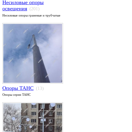
Несиловые опоры
освещения
(201)
Несиловые опоры граненые и трубчатые
Опоры ТАНС
(13)
Опоры серии ТАНС