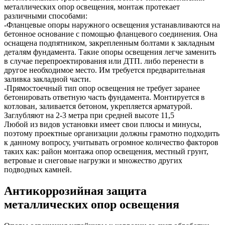
металлических опор освещения, монтаж протекает
различными способами:
-Фланцевые опоры наружного освещения устанавливаются на
бетонное основание с помощью фланцевого соединения. Она
оснащена подпятником, закрепленным болтами к закладным
деталям фундамента. Такие опоры освещения легче заменить
в случае перепроектирования или ДТП. либо перенести в
другое необходимое место. Им требуется предварительная
заливка закладной части.
-Прямостоечный тип опор освещения не требует заранее
бетонировать ответную часть фундамента. Монтируется в
котлован, заливается бетоном, укрепляется арматурой.
Заглубляют на 2-3 метра при средней высоте 11,5
Любой из видов установки имеет свои плюсы и минусы,
поэтому проектные организации должны грамотно подходить
к данному вопросу, учитывать огромное количество факторов
таких как: район монтажа опор освещения, местный грунт,
ветровые и снеговые нагрузки и множество других
подводных камней.
Антикоррозийная защита
металлических опор освещения