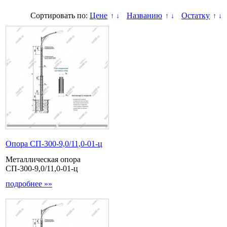
Сортировать по:
Цене
Названию
Остатку
↑
↓
↑
↓
↑
↓
Опора СП-300-9,0/11,0-01-ц
Металлическая опора
СП-300-9,0/11,0-01-ц
подробнее »»