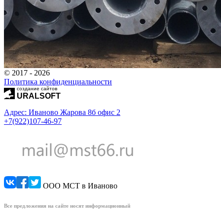
© 2017 - 2026
Политика конфиденциальности
создание сайтов
URALSOFT
Адрес: Иваново Жарова 8б офис 2
+7(922)107-46-97
ООО МСТ в Иваново
Все предложения на сайте носят информационный