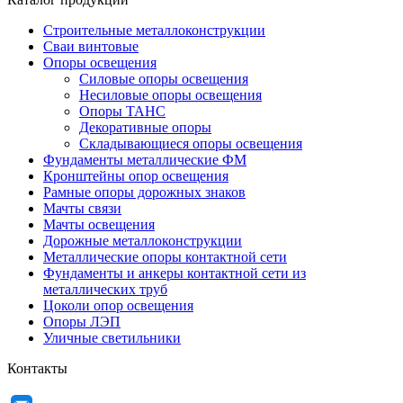
Строительные металлоконструкции
Сваи винтовые
Опоры освещения
Силовые опоры освещения
Несиловые опоры освещения
Опоры ТАНС
Декоративные опоры
Складывающиеся опоры освещения
Фундаменты металлические ФМ
Кронштейны опор освещения
Рамные опоры дорожных знаков
Мачты связи
Мачты освещения
Дорожные металлоконструкции
Металлические опоры контактной сети
Фундаменты и анкеры контактной сети из
металлических труб
Цоколи опор освещения
Опоры ЛЭП
Уличные светильники
Контакты