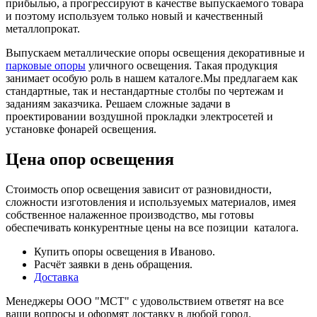
прибылью, а прогрессируют в качестве выпускаемого товара
и поэтому используем только новый и качественный
металлопрокат.
Выпускаем металлические опоры освещения декоративные и
парковые опоры
уличного освещения. Такая продукция
занимает особую роль в нашем каталоге.Мы предлагаем как
стандартные, так и нестандартные столбы по чертежам и
заданиям заказчика. Решаем сложные задачи в
проектировании воздушной прокладки электросетей и
установке фонарей освещения.
Цена опор освещения
Стоимость опор освещения зависит от разновидности,
сложности изготовления и используемых материалов, имея
собственное налаженное производство, мы готовы
обеспечивать конкурентные цены на все позиции каталога.
Купить опоры освещения в Иваново.
Расчёт заявки в день обращения.
Доставка
Менеджеры ООО "МСТ" с удовольствием ответят на все
ваши вопросы и оформят доставку в любой город.