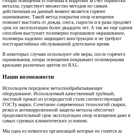
Опоры освещения устойчивы к коррозии за счет обработки
металла, существует множество методов но самым
действенным на данный момент является горячее
оцинкование. Такой метод покрытия опор освещения
поможет выстоять от дождя, снега, сырости и в разы продляет
срок их эксплуатации более двадцати лет. А так же еще одним
способом выступает полимерно порошковое окрашивание,
полимеры надежно защищают конструкции и не требуют
постгарантийных обслуживаний длительное время.
В некоторых случаях используют обе меры, после горячего
оцинкования, опоры освещения покрывают полимерными
красками различных цветов по RAL.
Наши возможности
Используем передовое металлообрабатывающее
оборудование. Используемый качественный трубный,
листовой прокат из углеродистой стали соответствующей
ГОСТу марки. Сочетание современных технологий сварки,
резки и антикоррозионной защиты металла обеспечит
продолжительный срок эксплуатации опор освещения даже в
самых суровых климатических условиях.
Мы одна из немногих организаций которые не гонятся за