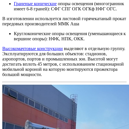
Граненые конические
опоры освещения (многогранник
имеет 6-8 граней): СФГ СПГ ОГК ОГКф НФГ ОГС.
В изготовлении используется
листовой горячекатаный прокат
передовых производителей ММК Аша
Круглоконические опоры освещения (уменьшающиеся к
вершине опоры): НФК, НПК, ОКК.
Высокомачтовые конструкции
выделяют в отдельную группу.
Эксплуатируются для больших объектов: стадионов,
аэропортов, портов и промышленных зон. Высотой могут
достигать вплоть 45 метров, с использованием стационарной
мобильной короной на которую монтируются прожектора
большой мощности.