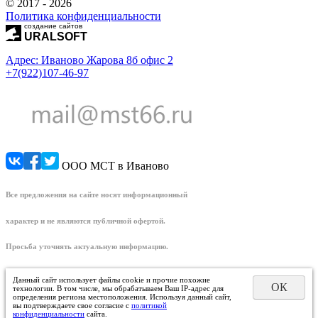
© 2017 - 2026
Политика конфиденциальности
создание сайтов
URALSOFT
Адрес: Иваново Жарова 8б офис 2
+7(922)107-46-97
ООО МСТ в Иваново
Все предложения на сайте носят информационный
характер и не являются публичной офертой.
Просьба уточнять актуальную информацию.
Данный сайт использует файлы cookie и прочие похожие
ОК
технологии. В том числе, мы обрабатываем Ваш IP-адрес для
определения региона местоположения. Используя данный сайт,
вы подтверждаете свое согласие с
политикой
конфиденциальности
сайта.