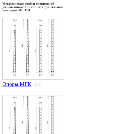
Металлические стойки повышенной
длинны контактной сети из горячекатаных
швеллеров МШТШ
Опоры МГК
(20)