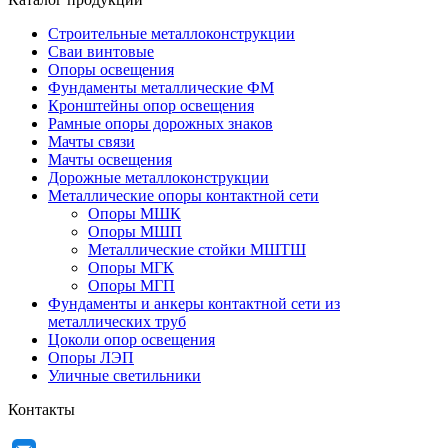
Строительные металлоконструкции
Сваи винтовые
Опоры освещения
Фундаменты металлические ФМ
Кронштейны опор освещения
Рамные опоры дорожных знаков
Мачты связи
Мачты освещения
Дорожные металлоконструкции
Металлические опоры контактной сети
Опоры МШК
Опоры МШП
Металлические стойки МШТШ
Опоры МГК
Опоры МГП
Фундаменты и анкеры контактной сети из
металлических труб
Цоколи опор освещения
Опоры ЛЭП
Уличные светильники
Контакты