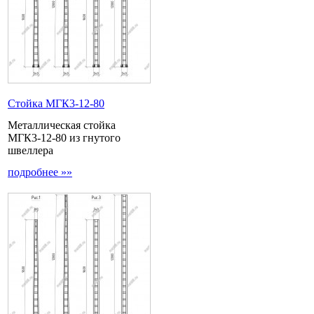
Стойка МГК3-12-80
Металлическая стойка
МГК3-12-80 из гнутого
швеллера
подробнее »»