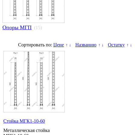
Опоры МГП
(15)
Сортировать по:
Цене
Названию
Остатку
↑
↓
↑
↓
↑
↓
Стойка МГК1-10-60
Металлическая стойка