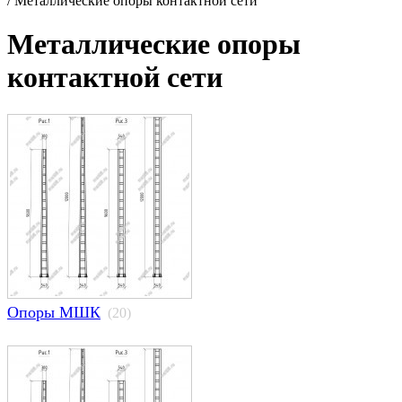
/
Металлические опоры контактной сети
Металлические опоры
контактной сети
Опоры МШК
(20)