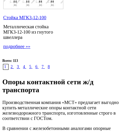
Стойка МГК3-12-100
Металлическая стойка
МГК3-12-100 из гнутого
швеллера
подробнее »»
Всего: 113
1
2
3
4
5
6
7
8
Опоры контактной сети ж/д
транспорта
Производственная компания «МСТ» предлагает выгодно
купить металлические опоры контактной сети
железнодорожного транспорта, изготовленные строго в
соответствии с ГОСТом.
В сравнении с железобетонными аналогами опорные