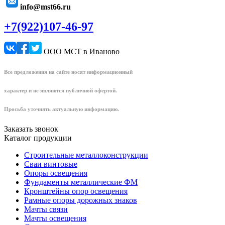
info@mst66.ru
+7(922)107-46-97
ООО МСТ в Иваново
Все предложения на сайте носят информационный
характер и не являются публичной офертой.
Просьба уточнять актуальную информацию.
Заказать звонок
Каталог продукции
Строительные металлоконструкции
Сваи винтовые
Опоры освещения
Фундаменты металлические ФМ
Кронштейны опор освещения
Рамные опоры дорожных знаков
Мачты связи
Мачты освещения