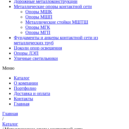
Дорожные металлоконструкции
Металлические опоры контактной сети
Опоры МШК
Опоры МШП
Металлические стойки МШТШ
Опоры МГК
Опоры МГП
Фундаменты и анкеры контактной сети из
металлических труб
Цоколи опор освещения
Опоры ЛЭП
Уличные светильники
Меню
Каталог
О компании
Портфолио
Доставка и оплата
Контакты
Главная
Главная
/
Каталог