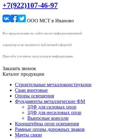
+7(922)107-46-97
ООО МСТ в Иваново
Все предложения на сайте носят информационный
характер и не являются публичной офертой.
Просьба уточнять актуальную информацию.
Заказать звонок
Каталог продукции
Строительные металлоконструкции
Сваи винтовые
Опоры освещения
Фундаменты металлические ФМ
ЗДФ для силовых опор
ЗДФ для несиловых опор
Выносные консоли
Кронштейны опор освещения
Рамные опоры дорожных знаков
Мачты связи