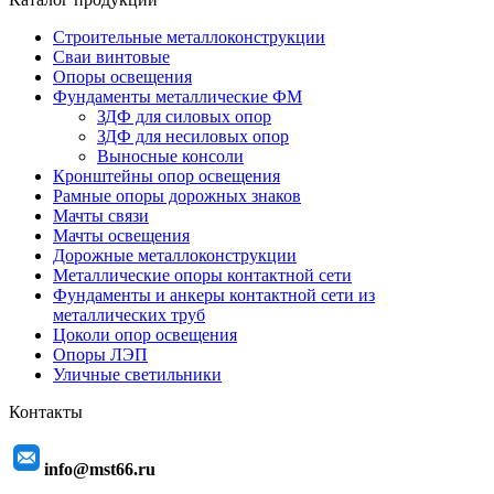
Строительные металлоконструкции
Сваи винтовые
Опоры освещения
Фундаменты металлические ФМ
ЗДФ для силовых опор
ЗДФ для несиловых опор
Выносные консоли
Кронштейны опор освещения
Рамные опоры дорожных знаков
Мачты связи
Мачты освещения
Дорожные металлоконструкции
Металлические опоры контактной сети
Фундаменты и анкеры контактной сети из
металлических труб
Цоколи опор освещения
Опоры ЛЭП
Уличные светильники
Контакты
info@mst66.ru