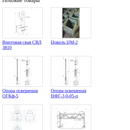
Похожие товары
Винтовая свая СВЛ
Цоколь ЦМ-2
3810
Опора освещения
Опора освещения
ОГКф-5
НФГ-3,0-05-ц