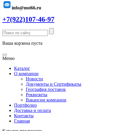
info@mst66.ru
+7(922)107-46-97
Ваша корзина пуста
Меню
Каталог
О компании
Новости
Документы и Сертификаты
География поставок
Реквизиты
Вакансии компании
Портфолио
Доставка и оплата
Контакты
Главная
Каталог продукции